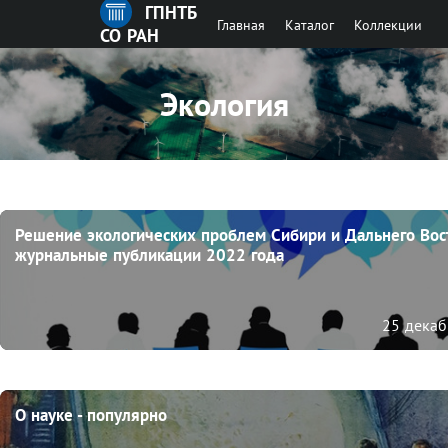
ГПНТБ
Главная
Каталог
Коллекции
СО РАН
Экология
Решение экологических проблем Сибири и Дальнего Вост
журнальные публикации 2022 года
25 декаб
О науке - популярно