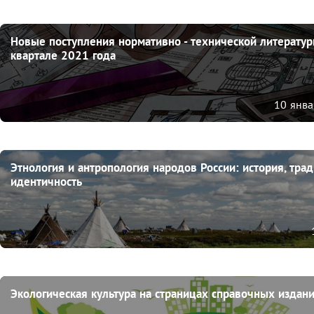
Новые поступления нормативно - технической литературы
квартале 2021 года
10 янва
Этнология и антропология народов России: история, тради
идентичность
Экологическая культура на страницах справочных издан