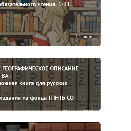
бязательного чтения. 1-11 
14 июня
 ГЕОГРАФИЧЕСКОЕ ОПИСАНИЕ 
А :

рожная книга для русских 
здания из фонда ГПНТБ СО 
22 марта 2022