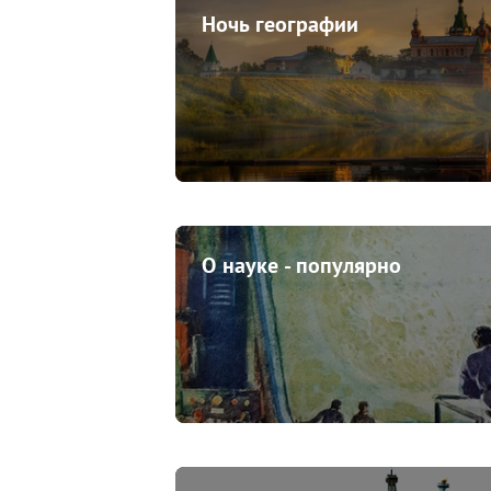
Ночь географии
О науке - популярно