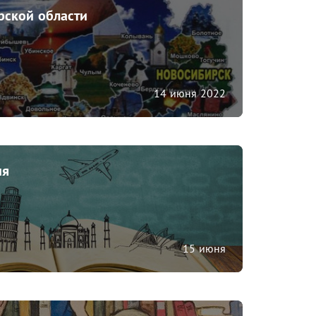
рской области
14 июня 2022
ия
15 июня