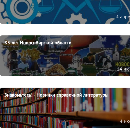
4 апр
85 лет Новосибирской области
14 ию
Знакомьтесь! - Новинки справочной литературы
4 ию