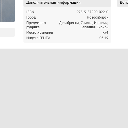
Дополнительная информация
Допо
ISBN
978-5-87550-022-0
Город
Новосибирск
Предметная
Декабристы,
Ссылка, История,
рубрика
Западная Сибирь
Место хранения
кх4
Индекс ГРНТИ
03.19