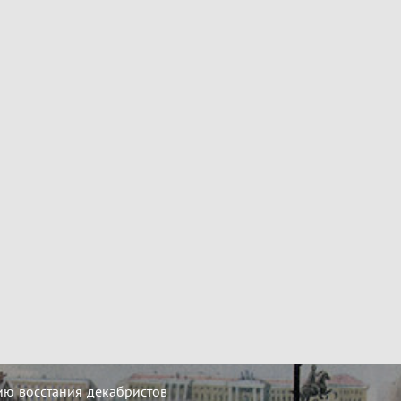
ию восстания декабристов