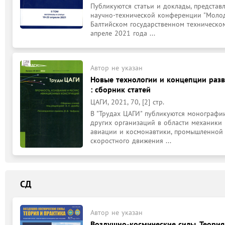
Публикуются статьи и доклады, представ
научно-технической конференции "Молоде
Балтийском государственном техническом 
апреле 2021 года ...
Автор не указан
Новые технологии и концепции раз
: сборник статей
ЦАГИ, 2021, 70, [2] стр.
В "Трудах ЦАГИ" публикуются монографии
других организаций в области механики 
авиации и космонавтики, промышленной 
скоростного движения ...
СД
Автор не указан
Воздушно-космические силы. Теория