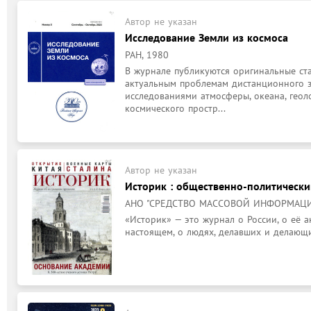
Автор не указан
Исследование Земли из космоса
РАН, 1980
В журнале публикуются оригинальные ста
актуальным проблемам дистанционного зо
исследованиями атмосферы, океана, геол
космического простр...
Автор не указан
Историк : общественно-политическ
АНО "СРЕДСТВО МАССОВОЙ ИНФОРМАЦИИ
«Историк» — это журнал о России, о её 
настоящем, о людях, делавших и делающ