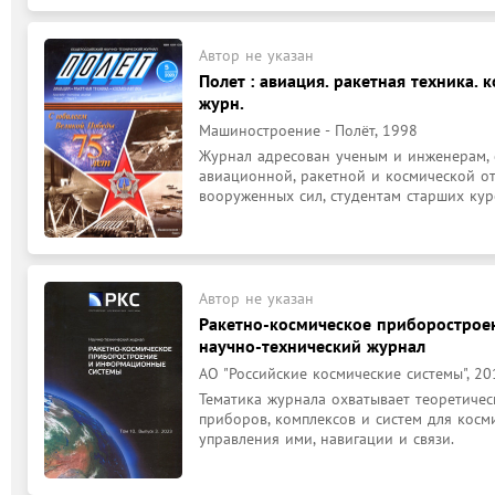
Автор не указан
Полет : авиация. ракетная техника. к
журн.
Машиностроение - Полёт, 1998
Журнал адресован ученым и инженерам, с
авиационной, ракетной и космической от
вооруженных сил, студентам старших кур
Автор не указан
Ракетно-космическое приборострое
научно-технический журнал
АО "Российские космические системы", 20
Тематика журнала охватывает теоретичес
приборов, комплексов и систем для косм
управления ими, навигации и связи.