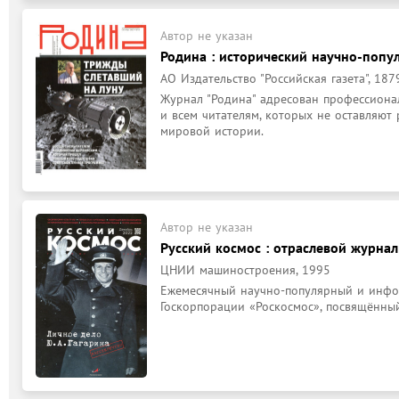
Автор не указан
Родина : исторический научно-поп
АО Издательство "Российская газета", 187
Журнал "Родина" адресован профессионал
и всем читателям, которых не оставляют
мировой истории.
Автор не указан
Русский космос : отраслевой журна
ЦНИИ машиностроения, 1995
Ежемесячный научно-популярный и инфо
Госкорпорации «Роскосмос», посвящённы