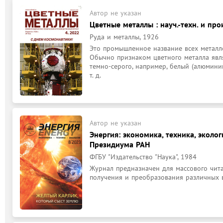
Автор не указан
Цветные металлы : науч.-техн. и про
Руда и металлы, 1926
Это промышленное название всех металлов
Обычно признаком цветного металла явля
темно-серого, например, белый (алюминий,
т. д.
Автор не указан
Энергия: экономика, техника, экологи
Президиума РАН
ФГБУ "Издательство "Наука", 1984
Журнал предназначен для массового чита
получения и преобразования различных 