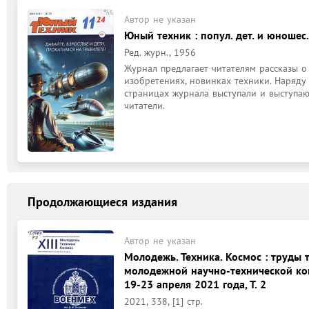
Автор не указан
Юный техник : попул. дет. и юношес.
Ред. журн., 1956
Журнал предлагает читателям рассказы о
изобретениях, новинках техники. Наряду
страницах журнала выступали и выступаю
читатели.
Продолжающиеся издания
Автор не указан
Молодежь. Техника. Космос : труды
молодежной научно-технической кон
19-23 апреля 2021 года, Т. 2
2021, 338, [1] стр.