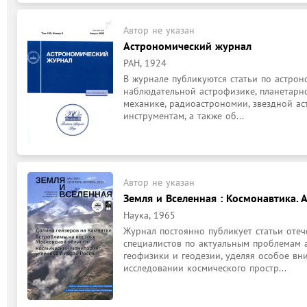
Автор не указан
Астрономический журнал
РАН, 1924
В журнале публикуются статьи по астроно
наблюдательной астрофизике, планетарно
механике, радиоастрономии, звездной ас
инструментам, а также об...
Автор не указан
Земля и Вселенная : Космонавтика. 
Наука, 1965
Журнал постоянно публикует статьи отеч
специалистов по актуальным проблемам а
геофизики и геодезии, уделяя особое вн
исследовании космического простр...