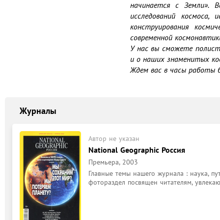
начинается с Земли». В
исследований космоса, 
конструирования космич
современной космонавтики.
У нас вы сможете полист
и о наших знаменитых ко
Ждем вас в часы работы б
Журналы
Автор не указан
National Geographic Россия
Премьера, 2003
Главные темы нашего журнала : наука, пу
фотораздел посвящен читателям, увлека