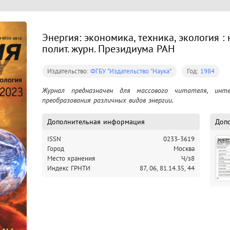
Энергия: экономика, техника, экология : н
полит. журн. Президиума РАН
Издательство:
ФГБУ "Издательство "Наука"
Год:
1984
Журнал предназначен для массового читателя, инте
преобразования различных видов энергии.
Дополнительная информация
Доп
ISSN
0233-3619
Город
Москва
Место хранения
Ч/з8
Индекс ГРНТИ
87,
06,
81.14.35,
44