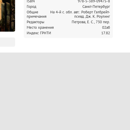
ISBN
978-5-389-09475-8
Город
Санкт-Петербург
Общие
На 4-й с. обл. авт.: Роберт Гэлбрейт-
примечания
псевд. Дж. К. Роулинг
Редакторы
Петрова, Е. С., 730 пер.
Место хранения
02аб
Индекс ГРНТИ
17.82