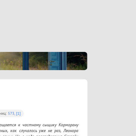
ниц:
573, [1]
ращается к частному сыщику Корморану 
х, как случалось уже не раз, Леонора 