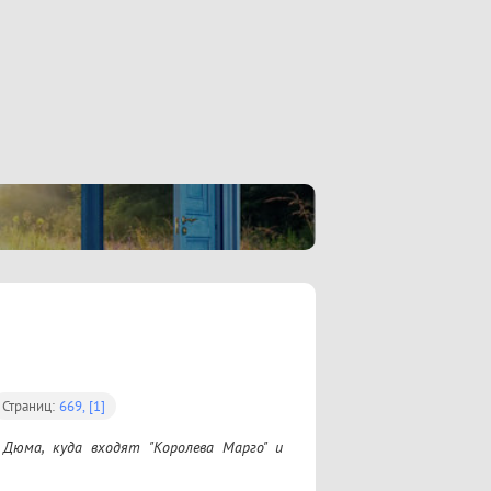
Страниц:
669, [1]
Дюма, куда входят "Королева Марго" и 