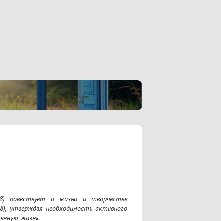
58) повествует о жизни и творчестве 
28), утверждая необходимость активного 
енную жизнь.