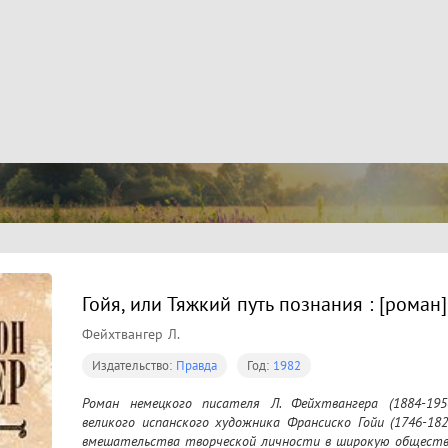
Гойя, или Тяжкий путь познания : [роман]
Фейхтвангер Л.
Издательство:
Правда
Год:
1982
Роман немецкого писателя Л. Фейхтвангера (1884-19
великого испанского художника Франсиско Гойи (1746-18
вмешательства творческой личности в широкую обществ