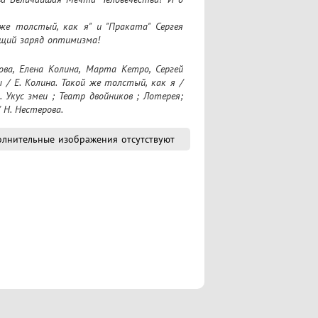
же толстый, как я" и "Праката" Сергея 
ящий заряд оптимизма!
 / Е. Колина. Такой же толстый, как я / 
 Укус змеи ; Театр двойников ; Лотерея; 
 Н. Нестерова.
лнительные изображения отсутствуют