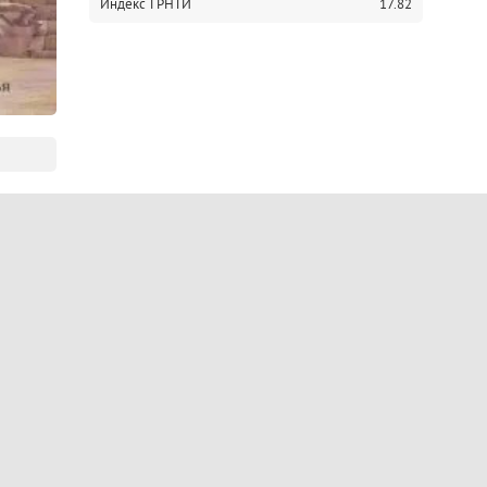
Индекс ГРНТИ
17.82