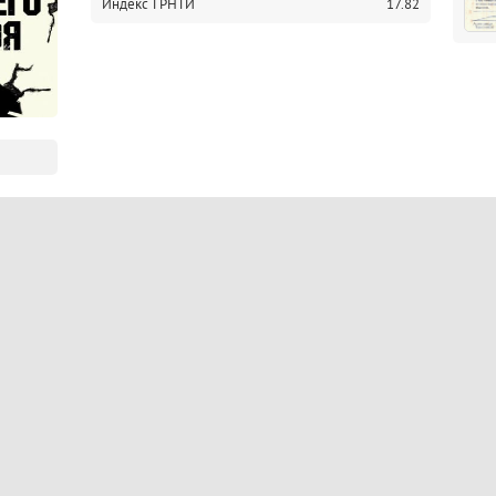
Индекс ГРНТИ
17.82