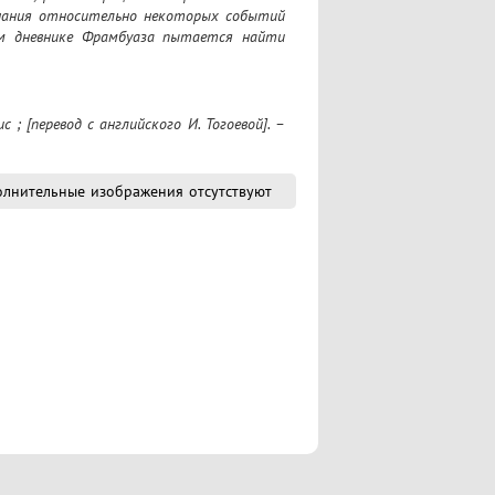
нания относительно некоторых событий 
ом дневнике Фрамбуаза пытается найти 
лнительные изображения отсутствуют