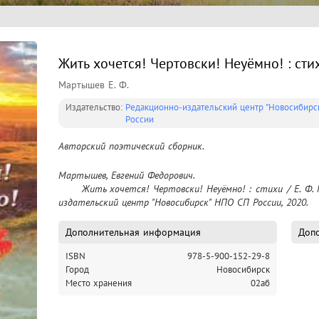
Жить хочется! Чертовски! Неуёмно! : сти
Мартышев Е. Ф.
Издательство:
Редакционно-издательский центр "Новосибирс
России
Авторский поэтический сборник.
Мартышев, Евгений Федорович.

	Жить хочется! Чертовски! Неуёмно! : стихи / Е. Ф. Мартышев. – Новосибирск : Редакционно-
издательский центр "Новосибирск" НПО СП России, 2020.
Дополнительная информация
Допо
ISBN
978-5-900-152-29-8
Город
Новосибирск
Место хранения
02аб