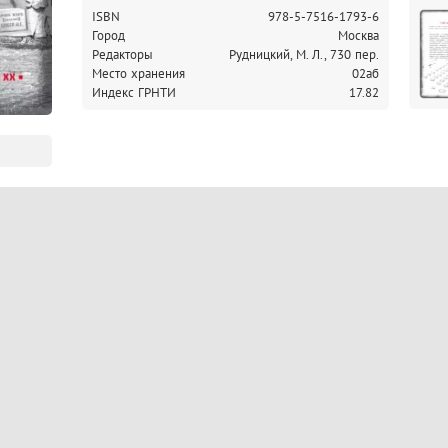
ISBN
978-5-7516-1793-6
Город
Москва
Редакторы
Рудницкий, М. Л., 730 пер.
Место хранения
02аб
Индекс ГРНТИ
17.82