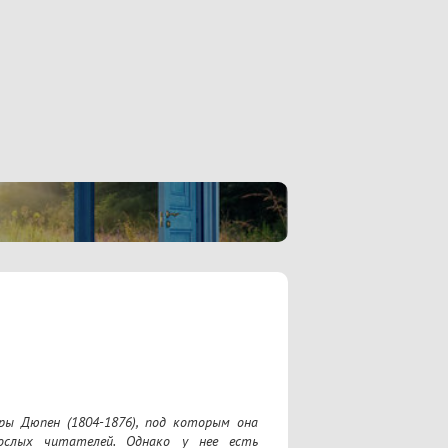
ы Дюпен (1804-1876), под которым она 
слых читателей. Однако у нее есть 