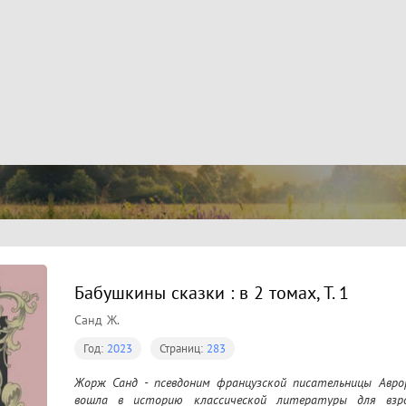
Бабушкины сказки : в 2 томах, Т. 1
Санд Ж.
Год:
2023
Страниц:
283
Жорж Санд - псевдоним французской писательницы Аврор
вошла в историю классической литературы для взро