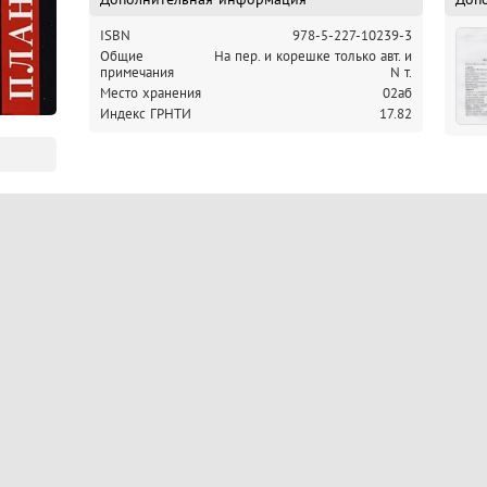
ISBN
978-5-227-10239-3
Общие
На пер. и корешке только авт. и
примечания
N т.
Место хранения
02аб
Индекс ГРНТИ
17.82