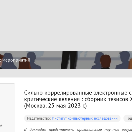
х мероприятий
Сильно коррелированные электронные с
критические явления : сборник тезисов
(Москва, 25 мая 2023 г.)
Издательство:
Институт компьютерных исследований
Го
ые
В докладах представлены оригинальные научные резу