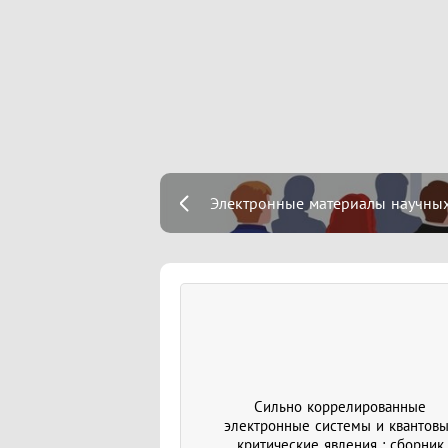
Электронные материалы научны
Сильно коррелированные
электронные системы и квантов
критические явления : сборник