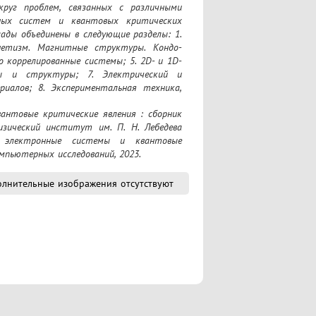
руг проблем, связанных с различными 
ных систем и квантовых критических 
ады объединены в следующие разделы: 1. 
нетизм. Магнитные структуры. Кондо-
о коррелированные системы; 5. 2D- и 1D-
ы и структуры; 7. Электрический и 
алов; 8. Экспериментальная техника, 
зический институт им. П. Н. Лебедева 
е электронные системы и квантовые 
омпьютерных исследований, 2023.
лнительные изображения отсутствуют