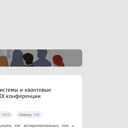
истемы и квантовые
 XX конференции
д:
2023
Страниц:
198
льтаты как экспериментальных, так и 