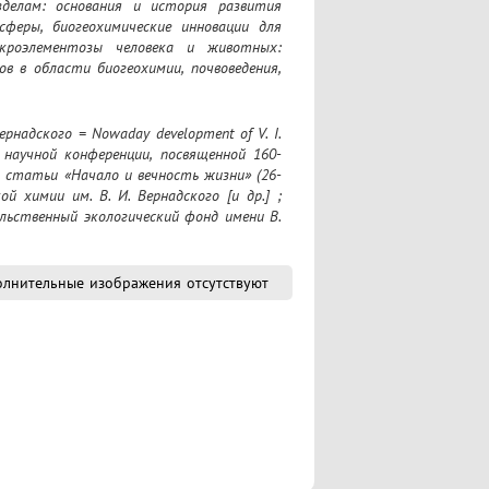
елам: основания и история развития 
феры, биогеохимические инновации для 
кроэлементозы человека и животных: 
в в области биогеохимии, почвоведения, 
й научной конференции, посвященной 160-
о статьи «Начало и вечность жизни» (26-
 химии им. В. И. Вернадского [и др.] ; 
ьственный экологический фонд имени В. 
лнительные изображения отсутствуют