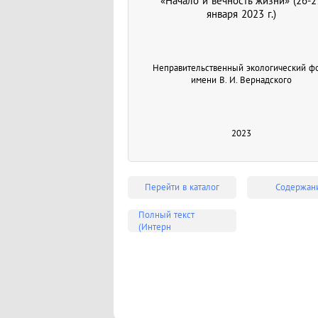
«Начало и вечность жизни» (26-2
января 2023 г.)
Неправительственный экологический ф
имени В. И. Вернадского
2023
Перейти в каталог
Содержан
Полный текст
(Интерн