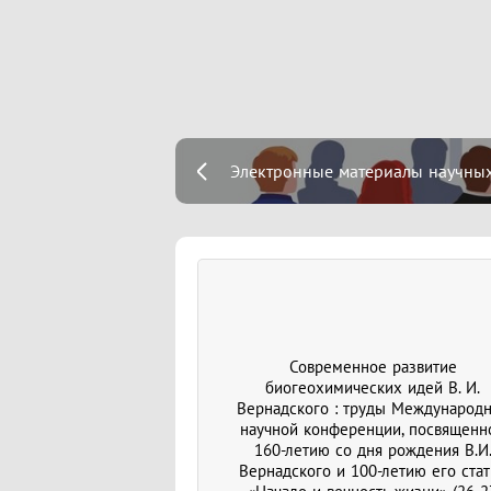
Электронные материалы научны
Современное развитие
биогеохимических идей В. И.
Вернадского : труды Международ
научной конференции, посвященн
160-летию со дня рождения В.И
Вернадского и 100-летию его стат