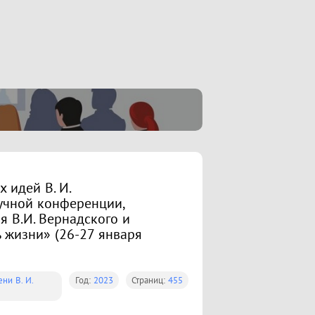
 идей В. И.
учной конференции,
 В.И. Вернадского и
ь жизни» (26-27 января
ни В. И.
Год:
2023
Страниц:
455