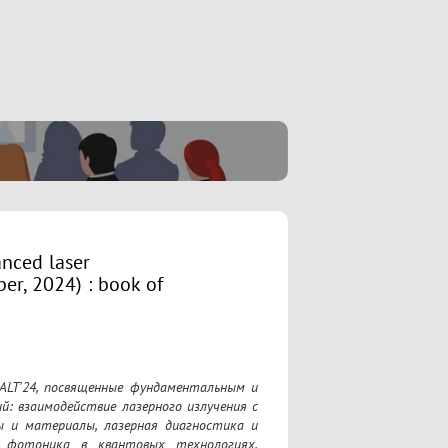
anced laser
er, 2024) : book of
ALT'24, посвященные фундаментальным и 
: взаимодействие лазерного излучения с 
 и материалы, лазерная диагностика и 
, фотоника в квантовых технологиях, 