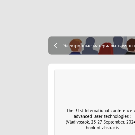
Электронные материалы научных 
The 31st International conference 
advanced laser technologies :
(Vladivostok, 23-27 September, 2024
book of abstracts