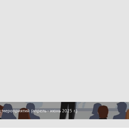
мероприятий (апрель - июнь 2025 г.)