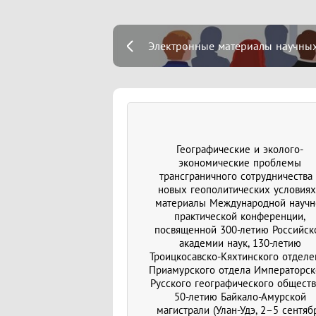
Электронные материалы научных 
Географические и эколого-
экономические проблемы
трансграничного сотрудничества 
новых геополитических условиях
материалы Международной научн
практической конференции,
посвященной 300-летию Российск
академии наук, 130-летию
Троицкосавско-Кяхтинского отделе
Приамурского отдела Императорск
Русского географического обществ
50-летию Байкало-Амурской
магистрали (Улан-Удэ, 2–5 сентяб