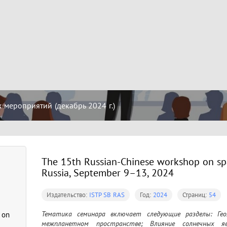
мероприятий (декабрь 2024 г.)
The 15th Russian-Chinese workshop on spa
Russia, September 9–13, 2024
Издательство:
ISTP SB RAS
Год:
2024
Страниц:
54
Тематика семинара включает следующие разделы: Гео
 on
межпланетном пространстве; Влияние солнечных яв