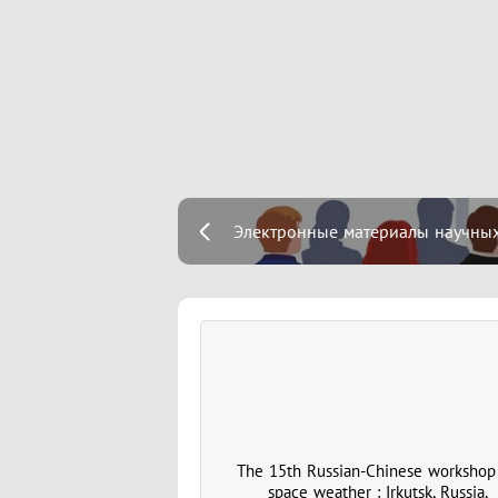
Электронные материалы научных 
The 15th Russian-Chinese workshop
space weather : Irkutsk, Russia,