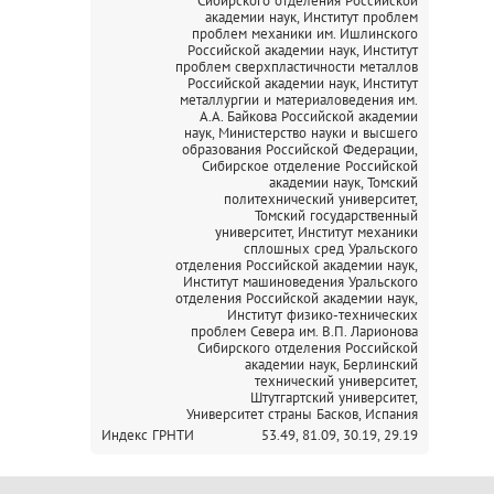
Сибирского отделения Российской
академии наук,
Институт проблем
проблем механики им. Ишлинского
Российской академии наук,
Институт
проблем сверхпластичности металлов
Российской академии наук,
Институт
металлургии и материаловедения им.
А.А. Байкова Российской академии
наук,
Министерство науки и высшего
образования Российской Федерации,
Сибирское отделение Российской
академии наук,
Томский
политехнический университет,
Томский государственный
университет,
Институт механики
сплошных сред Уральского
отделения Российской академии наук,
Институт машиноведения Уральского
отделения Российской академии наук,
Институт физико-технических
проблем Севера им. В.П. Ларионова
Сибирского отделения Российской
академии наук,
Берлинский
технический университет,
Штутгартский университет,
Университет страны Басков, Испания
Индекс ГРНТИ
53.49,
81.09,
30.19,
29.19