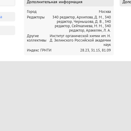
Дополнительная информация
Допо
Город
Москва
ма
Редакторы
340 редактор, Архипова, Д. М.,
340
редактор, Чернышова, Д. В.,
340
редактор, Сейткалиева, М. М.,
340
редактор, Аракелян, Л. А.
Другие
Институт органической химии им. Н.
коллективы
Д. Зелинского Российской академии
наук
Индекс ГРНТИ
28.23,
31.15,
81.09