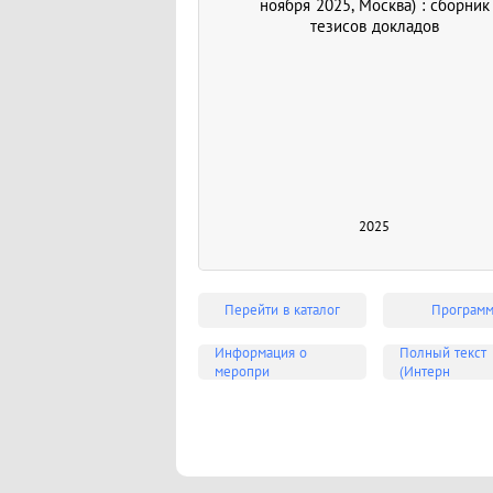
ноября 2025, Москва) : сборник
тезисов докладов
2025
Перейти в каталог
Програм
Информация о
Полный текст
меропри
(Интерн