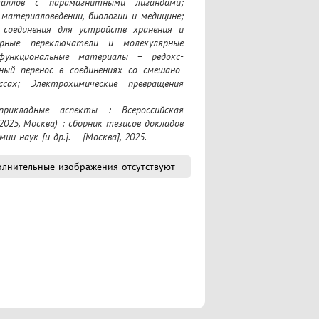
аллов с парамагнитными лигандами; 
материаловедении, биологии и медицине; 
 соединения для устройств хранения и 
ярные переключатели и молекулярные 
функциональные материалы – редокс-
ый перенос в соединениях со смешано-
ах; Электрохимические превращения 
2025, Москва) : сборник тезисов докладов 
и наук [и др.]. – [Москва], 2025.
лнительные изображения отсутствуют