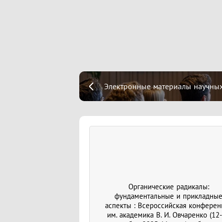
Электронные материалы научных
Органические радикалы:
фундаментальные и прикладны
аспекты : Всероссийская конферен
им. академика В. И. Овчаренко (12