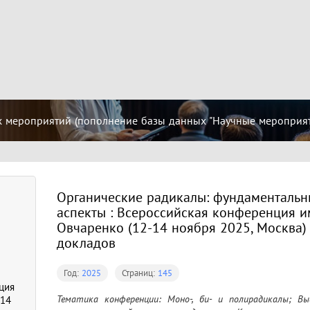
 мероприятий (пополнение базы данных "Научные мероприятия
Органические радикалы: фундаментальн
аспекты : Всероссийская конференция им
Овчаренко (12-14 ноября 2025, Москва) 
докладов
Год:
2025
Страниц:
145
е
ция
Тематика конференции: Моно-, би- и полирадикалы; Вы
-14