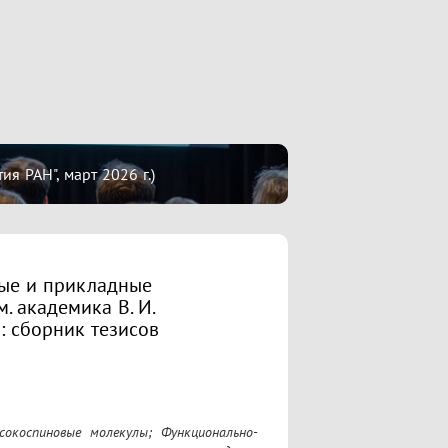
 РАН", март 2026 г.)
ые и прикладные
. академика В. И.
: сборник тезисов
сокоспиновые молекулы; Функционально-