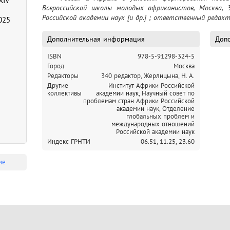
XIV
Всероссийской школы молодых африканистов, Москва, 
Российской академии наук [и др.] ; ответственный редакто
025
Дополнительная информация
Допо
ISBN
978-5-91298-324-5
Город
Москва
Редакторы
340 редактор, Жерлицына, Н. А.
Другие
Институт Африки Российской
коллективы
академии наук,
Научный совет по
проблемам стран Африки Российской
академии наук,
Отделение
глобальных проблем и
международных отношений
Российской академии наук
Индекс ГРНТИ
06.51,
11.25,
23.60
ие