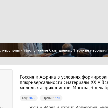
 мероприятий (пополнение базы данных "Научные мероприятия
Россия и Африка в условиях формирова
плюриверсальности : материалы XXIV В
молодых африканистов, Москва, 3 декабр
Год:
2025
Страниц:
148
	Россия и Африка в условиях формирования новой плюриверсальности : материалы XXIV 