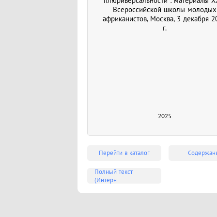
плюриверсальности : материалы X
Всероссийской школы молодых
африканистов, Москва, 3 декабря 2
г.
2025
Перейти в каталог
Содержан
Полный текст
(Интерн