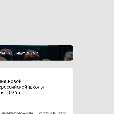
 РАН", март 2026 г.)
ния новой
сероссийской школы
я 2025 г.