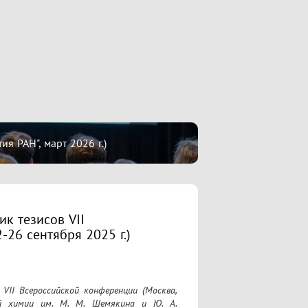
 РАН", март 2026 г.)
к тезисов VII
26 сентября 2025 г.)
й химии им. М. М. Шемякина и Ю. А. 