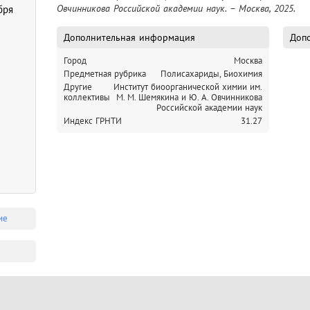
Овчинникова Российской академии наук. – Москва, 2025.
бря
Дополнительная информация
Допо
Город
Москва
Предметная рубрика
Полисахариды, Биохимия
Другие
Институт биоорганической химии им.
коллективы
М. М. Шемякина и Ю. А. Овчинникова
Российской академии наук
Индекс ГРНТИ
31.27
ие