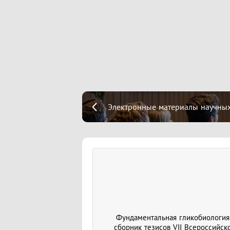
Электронные материалы научных
Фундаментальная гликобиология 
сборник тезисов VII Всероссийск