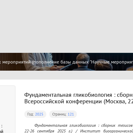
 мероприятий (пополнение базы данных "Научные мероприятия
Фундаментальная гликобиология : сборни
Всероссийской конференции (Москва, 22-
Год:
2025
Страниц:
121
	Фундаментальная гликобиология : сборник тезисов VII Всероссийской конференции (Москва, 
:
22-26 сентября 2025 г.) / Институт биоорганическо
ой