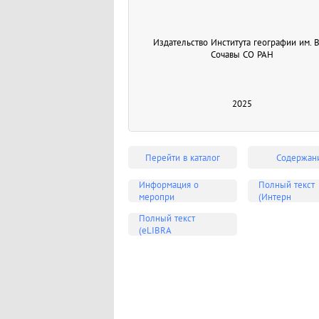
Издательство Института географии им. В.
Сочавы СО РАН
2025
Перейти в каталог
Содержан
Информация о
Полный текст
меропри
(Интерн
Полный текст
(eLIBRA