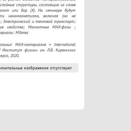
лойные структуры, состоящие из слоев 
 азот или бор (X). На семинаре будут 
ти наномагнетизма, включая (но не 
; Электрический и тепловой транспорт; 
кие свойства; Магнитные MAX-фазы ; 
ериалы: MXenes
/ Институт физики им. Л.В. Киренского 
ярск, 2020.
лнительные изображения отсутствуют