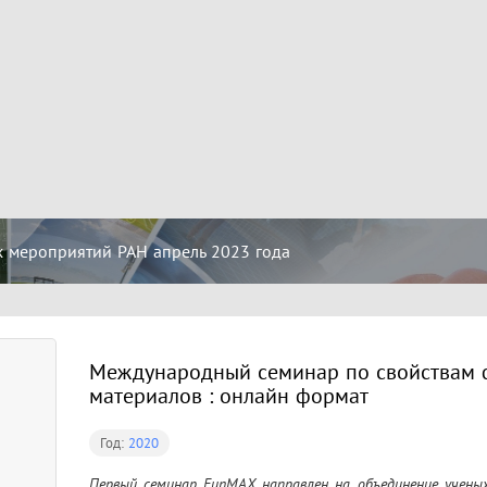
 мероприятий РАН апрель 2023 года
Международный семинар по свойствам 
материалов : онлайн формат
Год:
2020
Первый семинар FunMAX направлен на объединение ученых