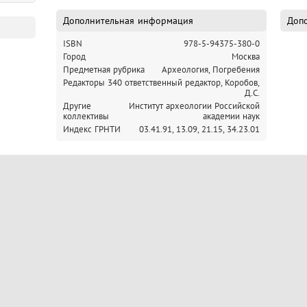
Дополнительная информация
Допо
ISBN
978-5-94375-380-0
Город
Москва
Предметная рубрика
Археология, Погребения
Редакторы
340 ответственный редактор, Коробов,
Д.С.
Другие
Институт археологии Российской
коллективы
академии наук
Индекс ГРНТИ
03.41.91,
13.09,
21.15,
34.23.01