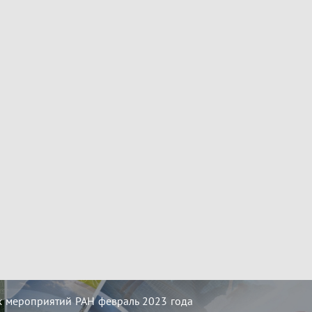
 мероприятий РАН февраль 2023 года