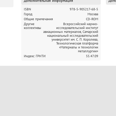
Дополнительная информация
Допо
ISBN
978-5-905217-68-5
Город
Москва
Общие примечания
CD-ROM
Другие
Всероссийский научно-
коллективы
исследовательский институт
авиационных материалов,
Самарский
национальный исследовательский
университет им. С. П. Королева,
Технологическая платформа
«Материалы и технологии
металлургии»
Индекс ГРНТИ
55.47.09