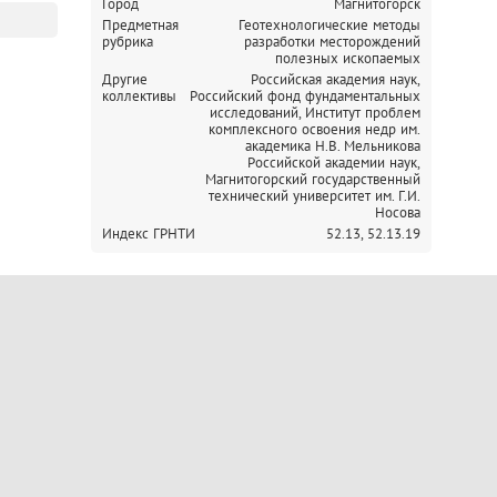
Город
Магнитогорск
Предметная
Геотехнологические методы
рубрика
разработки месторождений
полезных ископаемых
Другие
Российская академия наук,
коллективы
Российский фонд фундаментальных
исследований,
Институт проблем
комплексного освоения недр им.
академика Н.В. Мельникова
Российской академии наук,
Магнитогорский государственный
технический университет им. Г.И.
Носова
Индекс ГРНТИ
52.13,
52.13.19