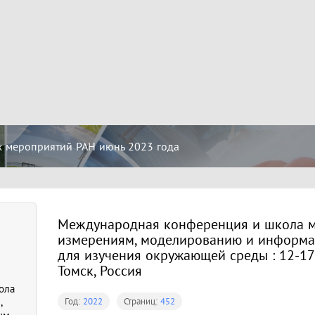
х мероприятий РАН июнь 2023 года
Международная конференция и школа м
измерениям, моделированию и информ
для изучения окружающей среды : 12-17 
Томск, Россия
ола
Год:
2022
Страниц:
452
,