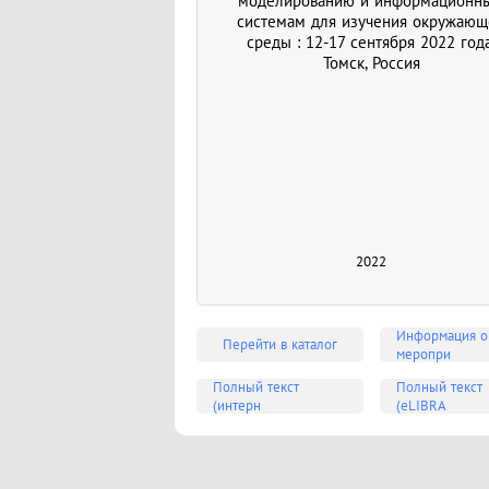
моделированию и информационн
системам для изучения окружающ
среды : 12-17 сентября 2022 года
Томск, Россия
2022
Информация о
Перейти в каталог
меропри
Полный текст
Полный текст
(интерн
(eLIBRA