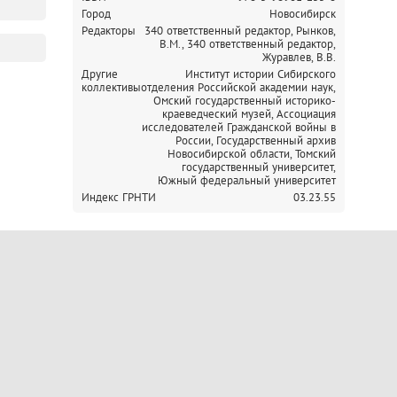
Город
Новосибирск
Редакторы
340 ответственный редактор, Рынков,
В.М.,
340 ответственный редактор,
Журавлев, В.В.
Другие
Институт истории Сибирского
коллективы
отделения Российской академии наук,
Омский государственный историко-
краеведческий музей,
Ассоциация
исследователей Гражданской войны в
России,
Государственный архив
Новосибирской области,
Томский
государственный университет,
Южный федеральный университет
Индекс ГРНТИ
03.23.55