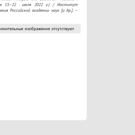
ск 15–22  июля 2022 г.) / Институт 
ия Российской академии наук [и др.]. – 
лнительные изображения отсутствуют