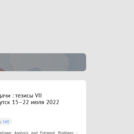
чи : тезисы VII
утск 15–22 июля 2022
ц:
160