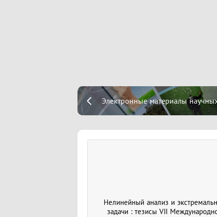
Электронные материалы научны
Нелинейный анализ и экстремаль
задачи : тезисы VII Международн