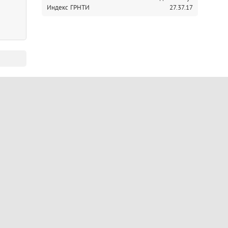
Индекс ГРНТИ
27.37.17