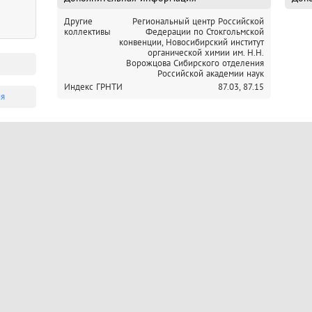
Другие
Региональный центр Российской
коллективы
Федерации по Стокгольмской
конвенции,
Новосибирский институт
органической химии им. Н.Н.
Ворожцова Сибирского отделения
Российской академии наук
Индекс ГРНТИ
87.03,
87.15
ия