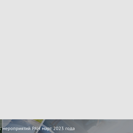
 мероприятий РАН март 2023 года