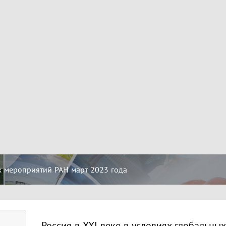
 мероприятий РАН март 2023 года
Россия в XXI веке в условиях глобальны