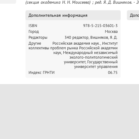
(секция академика Н. Н. Моисеева) ; ред. Я. Д. Вишняков. - 2
Дополнительная информация
Допо
ISBN
978-5-215-03601-3
Город
Москва
Редакторы
340 редактор, Вишняков, Я. Д.
Другие
Российская академия наук.,
Институт
коллективы
проблем рынка Российской академии
наук,
Международный независимый
эколого-политологический
университет,
Государственный
университет управления
Индекс ГРНТИ
06.75