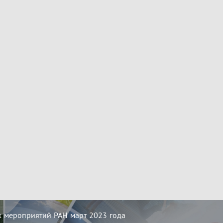
 мероприятий РАН март 2023 года