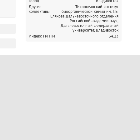
Город
Владивосток
Другие
Тихоокеанский институт
коллективы
биоорганической химии им. Г.Б.
Елякова Дальневосточного отделения
Российской академии наук,
Дальневосточный федеральный
университет, Владивосток
Индекс ГРНТИ
34.23