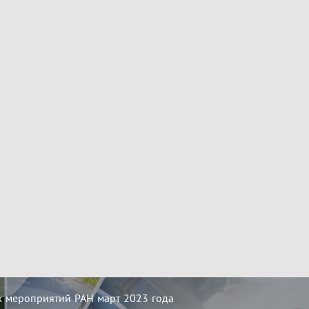
 мероприятий РАН март 2023 года