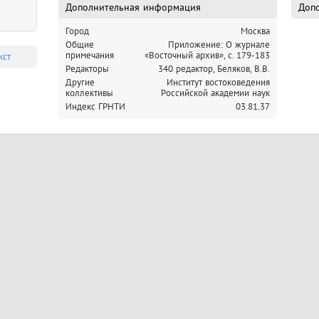
Дополнительная информация
Допо
Город
Москва
Общие
Приложение: О журнале
примечания
«Восточный архив», с. 179-183
кст
Редакторы
340 редактор, Беляков, В.В.
Другие
Институт востоковедения
коллективы
Российской академии наук
Индекс ГРНТИ
03.81.37