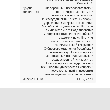
Рылов, С. А.
Другие
Федеральный исследовательский
коллективы
центр информационных и
вычислительных технологий,
Институт динамики систем и теории
управления Сибирского отделения
Российской академии наук,
Институт
вычислительного моделирования
Сибирского отделения Российской
академии наук,
Институт
вычислительной математики и
математической геофизики
Сибирского отделения Российской
академии наук,
Новосибирский
национальный исследовательский
государственный университет,
Новосибирский государственный
технический университет,
Сибирский
государственный университет
телекоммуникаций и информатики
Индекс ГРНТИ
14.35,
27.41