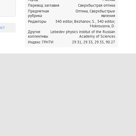
Перевод заглавия
Сверхбыстрая оптика
Предметная
Оптика, Сверхбыстрые
рубрика
явления
Редакторы
340 editor, Bezhanov, S.,
340 editor,
Mokrousova, D.
кст
Другие
Lebedev physics institut of the Russian
коллективы
Academy of Sciences
Индекс ГРНТИ
29.31,
29.33,
29.35,
90.27