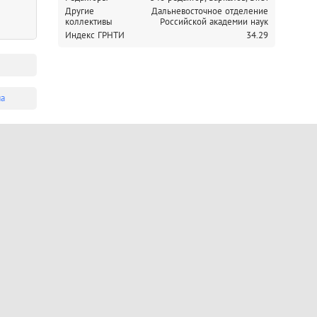
Другие
Дальневосточное отделение
коллективы
Российской академии наук
Индекс ГРНТИ
34.29
ма