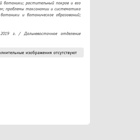
 ботаники; растительный покров и его 
ем; проблемы таксономии и систематика 
отаники и ботаническое образований; 
лнительные изображения отсутствуют