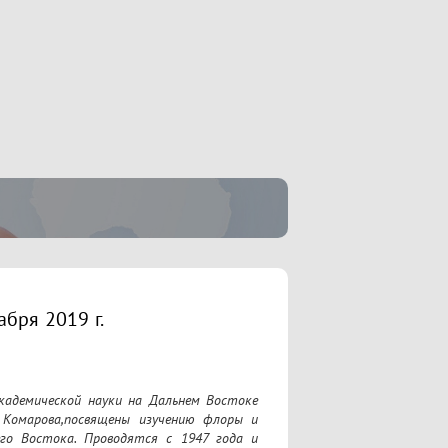
абря 2019 г.
кадемической науки на Дальнем Востоке 
Комарова,посвящены изучению флоры и 
го Востока. Проводятся с 1947 года и 