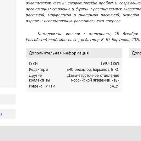
охватывают темы: теоретические проблемы современной
организация; строение и функции растительных экосист
растений; морфология и анатомия растений; история б
охране и использованию растительного покрова
	Комаровские чтения : материалы, 19 декабря 2019 г. / Дальневосточное отделение 
Российской академии наук ; редактор В. Ю. Баркалов, 2020.
Дополнительная информация
Допо
ISBN
1997-1869
Редакторы
340 редактор, Баркалов, В.Ю.
Другие
Дальневосточное отделение
коллективы
Российской академии наук
Индекс ГРНТИ
34.29
ма