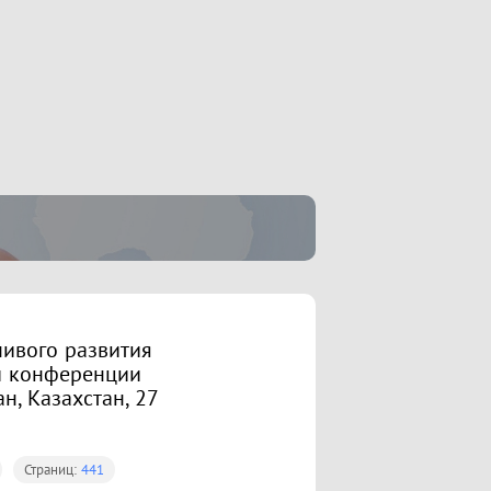
ивого развития
й конференции
ан, Казахстан, 27
Страниц:
441