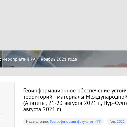
 мероприятий РАН, ноябрь 2021 года
Геоинформационное обеспечение устойч
территорий : материалы Международно
(Апатиты, 21-23 августа 2021 г., Нур-Султ
августа 2021 г.)
е
 :
Издательство:
Географический факультет МГУ
Год:
2021