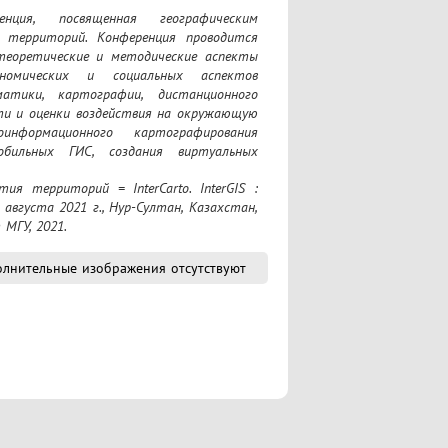
ция, посвященная географическим 
территорий. Конференция проводится 
еоретические и методические аспекты 
ономических и социальных аспектов 
атики, картографии, дистанционного 
ти и оценки воздействия на окружающую 
нформационного картографирования 
бильных ГИС, создания виртуальных 
вгуста 2021 г., Нур-Султан, Казахстан, 
 МГУ, 2021.
лнительные изображения отсутствуют